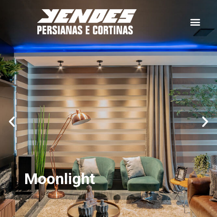
Moonlight