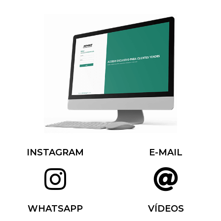
INSTAGRAM
E-MAIL
WHATSAPP
VÍDEOS