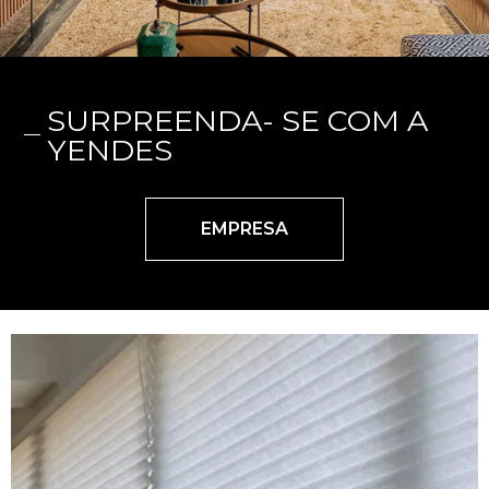
SURPREENDA- SE COM A
YENDES
EMPRESA