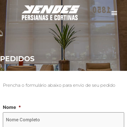
PEDIDOS
Prencha o formulário abaixo para envio de seu pedido
Nome
*